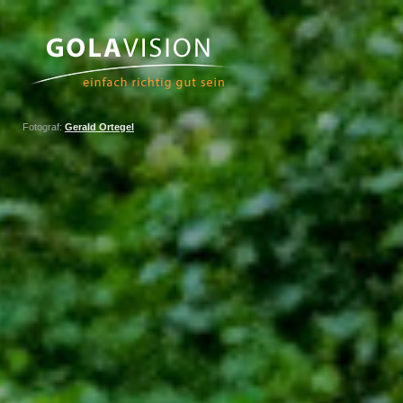
Fotograf:
Gerald Ortegel